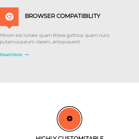
BROWSER COMPATIBILITY
Mirum est notare quam littera gothica, quam nunc
putamus.parum claram, anteposuerit
Read More
HIGHLY CUSTOMIZABLE