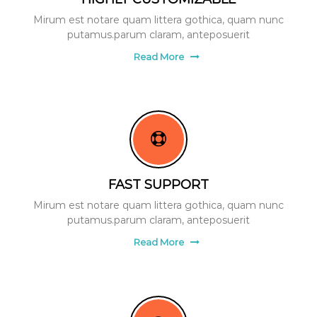
Mirum est notare quam littera gothica, quam nunc
putamus.parum claram, anteposuerit
Read More
FAST SUPPORT
Mirum est notare quam littera gothica, quam nunc
putamus.parum claram, anteposuerit
Read More